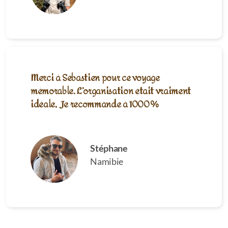
Merci à Sébastien pour ce voyage
mémorable. L
’organisation était vraiment
idéale, Je recommande à 1000%
Stéphane
Namibie