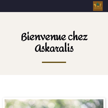
Bienvenue chez
Askaralis