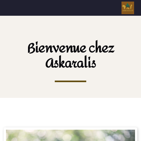
Bienvenue chez
Askaralis