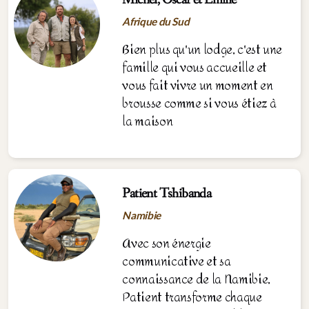
Michel, Oscar et Émilie
Afrique du Sud
Bien plus qu'un lodge, c'est une
famille qui vous accueille et
vous fait vivre un moment en
brousse comme si vous étiez à
la maison
Patient Tshibanda
Namibie
Avec son énergie
communicative et sa
connaissance de la Namibie,
Patient transforme chaque