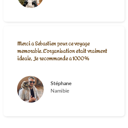
Merci à Sébastien pour ce voyage
mémorable. L
’organisation était vraiment
idéale, Je recommande à 1000%
Stéphane
Namibie